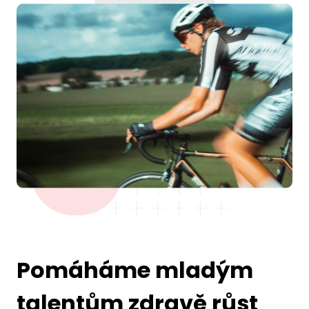
Pomáháme mladým
talentům zdravě růst