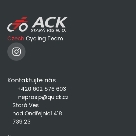
Czech
Cycling Team
Kontaktujte nás
+420 602 576 603
nepras.p@quick.cz
Stará Ves
nad Ondřejnicí 418
739 23