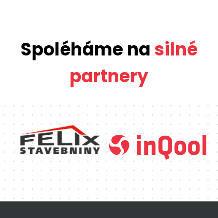
Spoléháme na
silné
partnery