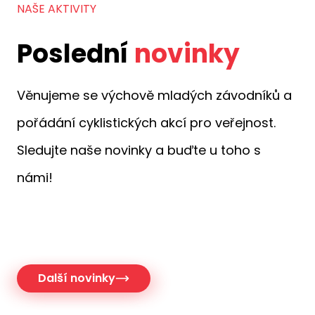
NAŠE AKTIVITY
Poslední
novinky
Věnujeme se výchově mladých závodníků a
pořádání cyklistických akcí pro veřejnost.
Sledujte naše novinky a buďte u toho s
námi!
Další novinky