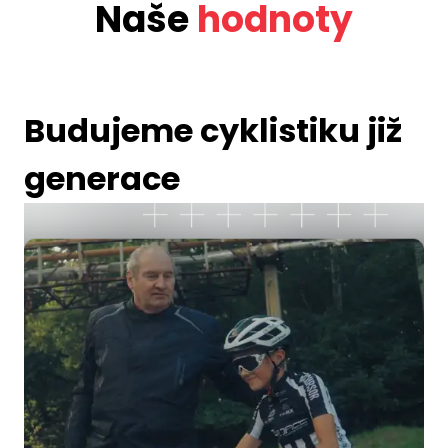
Naše
hodnoty
Budujeme cyklistiku již
generace