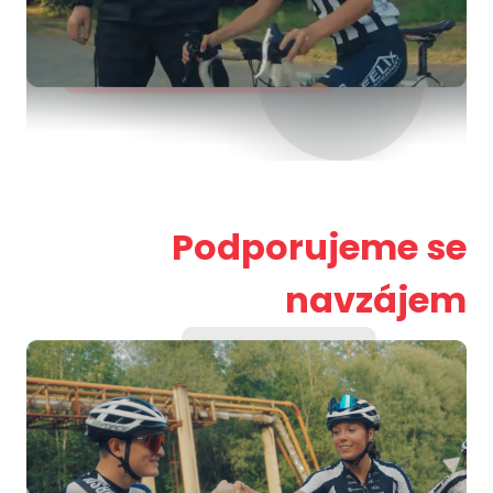
Podporujeme se
navzájem